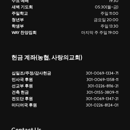
수요 예배
19:30
새벽 기도회
05:30(월~금)
주일학교
주일 11:00
청년부
금요일 20:00
학생부
주일 13:30
WAY 찬양집회
마지막 주 주일 19:00
헌금 계좌(농협, 사랑의교회)
십일조/주정/감사헌금
301-0069-1334-71
민사국 후원
301-0069-1358-11
선교부 후원
301-0226-8116-21
건축 헌금
301-0155-3809-11
전도단 후원
301-0069-1347-21
미디어국 후원
301-0226-8124-01
Contact Us