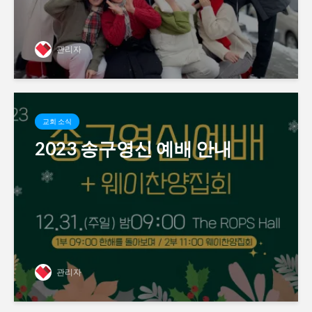
관리자
교회 소식
2023 송구영신 예배 안내
관리자