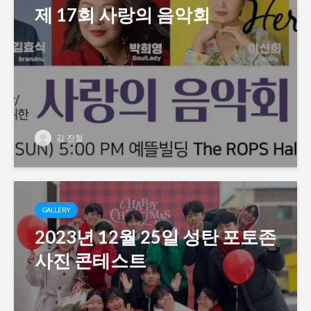
제 17회 사랑의 음악회
김 진철
GALLERY
2023년 12월 25일 성탄 포토존
사진 콘테스트