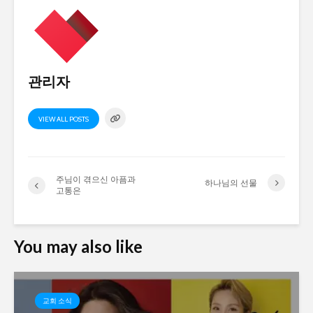
관리자
VIEW ALL POSTS
주님이 겪으신 아픔과
하나님의 선물
고통은
You may also like
교회 소식