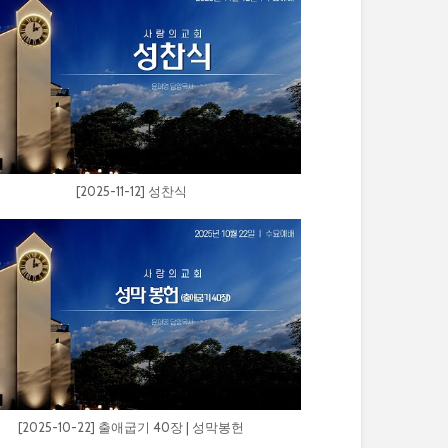
[2025-11-12] 성찬식
[2025-10-22] 출애굽기 40장 | 성막봉헌