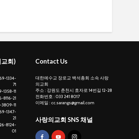
의교회)
Contact Us
대한예수교 장로교 백석총회 소속 사랑
69-1334-
의교회
71
주소 : 강원도 춘천시 효자로 14번길 12-28
-1358-11
전화번호 : 033 241 8017
-8116-21
이메일 : cc.sarangs@gmail.com
-3809-11
69-1347-
21
사랑의교회 SNS 채널
26-8124-
01