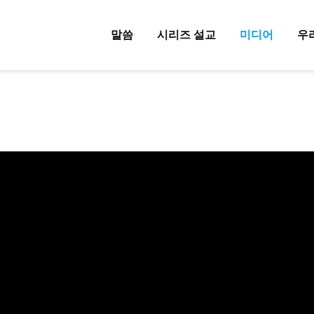
말씀
시리즈 설교
미디어
우