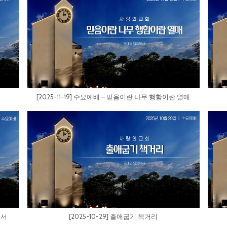
[2025-11-19] 수요예배 – 믿음이란 나무 행함이란 열매
소서
[2025-10-29] 출애굽기 책거리