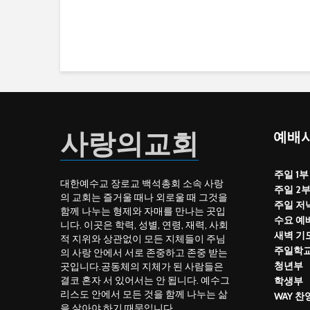
사랑의교회
예배시
주일 1부
대한예수교 장로교 백석총회 소속 사랑
주일 2
의 교회는 즐거울 때나 외로울 때 그것을
주일 저
함께 나누는 형제와 자매를 만나는 곳입
수요 예
니다. 이곳은 학력, 성별, 연령, 재력, 사회
새벽 기
적 지위와 상관없이 모든 지체들이 주님
주일학
의 사랑 안에서 서로 존중하고 존중 받는
청년부
곳입니다.공동체의 지체가 된 사람들은
결코 혼자 서 있어서는 안 됩니다. 예수그
학생부
리스도 안에서 모든 것을 함께 나누는 삶
WAY 
을 살아야 하기 때문입니다.