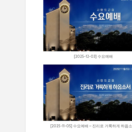
[2025-12-03] 수요예배
[2025-11-05] 수요예배 – 진리로 거룩하게 하옵