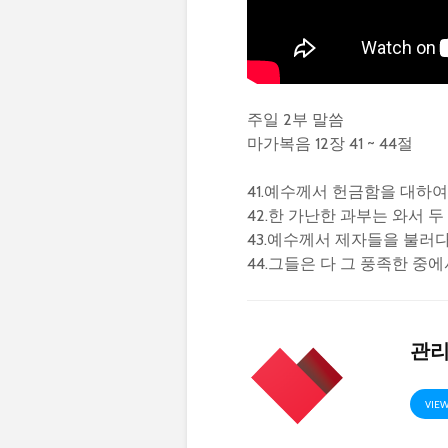
주일 2부 말씀
마가복음 12장 41 ~ 44절
41.예수께서 헌금함을 대하
42.한 가난한 과부는 와서 
43.예수께서 제자들을 불러
44.그들은 다 그 풍족한 
관
VIEW