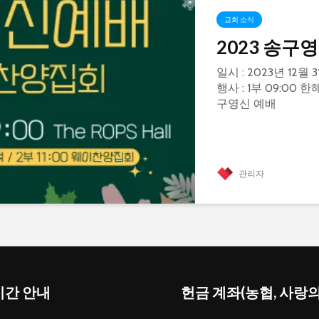
교회 소식
2023 송구
일시 : 2023년 12월 3
행사 : 1부 09:00 
구영신 예배
관리자
간 안내
헌금 계좌(농협, 사랑