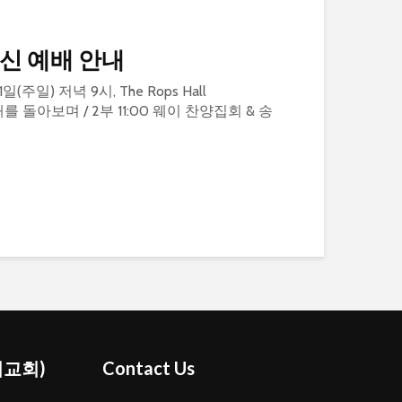
영신 예배 안내
1일(주일) 저녁 9시, The Rops Hall
한해를 돌아보며 / 2부 11:00 웨이 찬양집회 & 송
의교회)
Contact Us