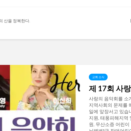
전도의 산을 정복한다.
교회 소식
제 17회 사
사랑의 음악회를 소개
지역사회의 문제를 
일에 앞장서고 있습
지원, 태풍피해지역 
원, 무산소증 어린이 
뇌병변1급 장애어린이