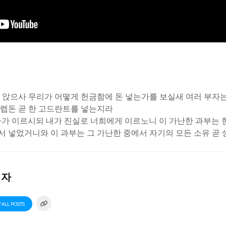
여 앉으사 무리가 어떻게 헌금함에 돈 넣는가를 보실새 여러 부자
두 렙돈 곧 한 고드란트를 넣는지라
다가 이르시되 내가 진실로 너희에게 이르노니 이 가난한 과부는
중에서 넣었거니와 이 과부는 그 가난한 중에서 자기의 모든 소유 
리자
 ALL POSTS