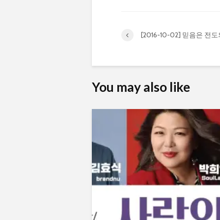
[2016-10-02] 믿음은 
You may also like