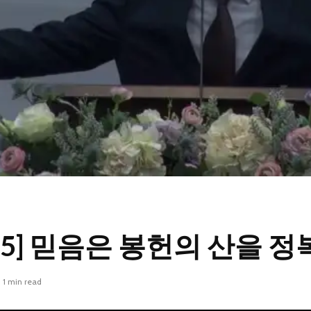
9-25] 믿음은 봉헌의 산을 
1 min read