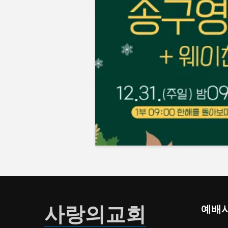
사랑의교회
예배시