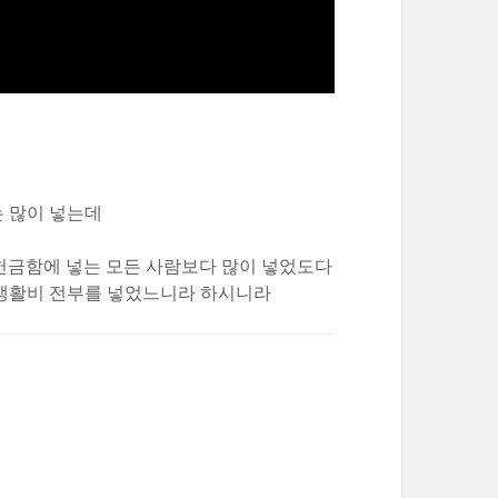
는 많이 넣는데
 헌금함에 넣는 모든 사람보다 많이 넣었도다
곧 생활비 전부를 넣었느니라 하시니라