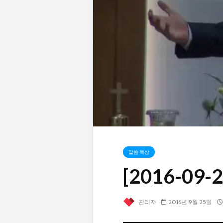
말씀 묵상
[2016-0
관리자
2016년 9월 25일