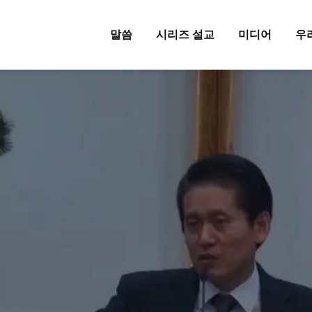
말씀
시리즈 설교
미디어
우