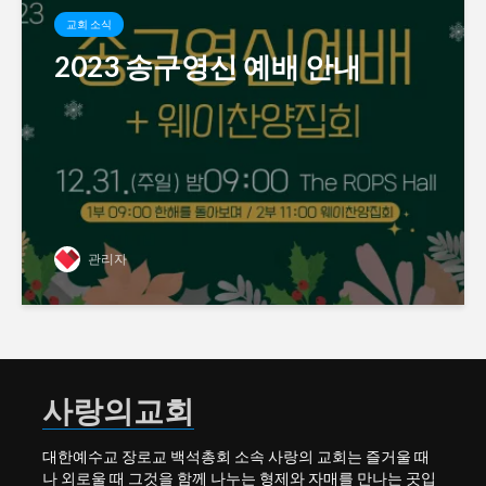
교회 소식
2023 송구영신 예배 안내
관리자
사랑의교회
대한예수교 장로교 백석총회 소속 사랑의 교회는 즐거울 때
나 외로울 때 그것을 함께 나누는 형제와 자매를 만나는 곳입