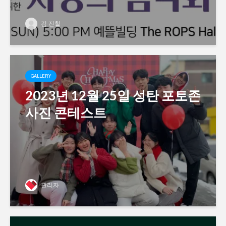
김 진철
GALLERY
2023년 12월 25일 성탄 포토존
사진 콘테스트
관리자