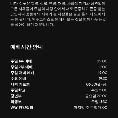
니다. 이곳은 학력, 성별, 연령, 재력, 사회적 지위와 상관없이
모든 지체들이 주님의 사랑 안에서 서로 존중하고 존중 받는
곳입니다.공동체의 지체가 된 사람들은 결코 혼자 서 있어서
는 안 됩니다. 예수그리스도 안에서 모든 것을 함께 나누는 삶
을 살아야 하기 때문입니다.
예배시간 안내
주일 1부 예배
09:00
주일 2부 예배
11:00
주일 저녁 예배
19:00
수요 예배
19:30
새벽 기도회
05:30(월~금)
주일학교
주일 11:00
청년부
금요일 20:00
학생부
주일 13:30
WAY 찬양집회
마지막 주 주일 19:00