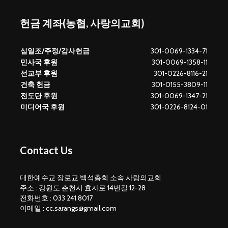
헌금 계좌(농협, 사랑의교회)
십일조/주정/감사헌금
301-0069-1334-71
민사국 후원
301-0069-1358-11
선교부 후원
301-0226-8116-21
건축 헌금
301-0155-3809-11
전도단 후원
301-0069-1347-21
미디어국 후원
301-0226-8124-01
Contact Us
대한예수교 장로교 백석총회 소속 사랑의교회
주소 : 강원도 춘천시 효자로 14번길 12-28
전화번호 : 033 241 8017
이메일 : cc.sarangs@gmail.com