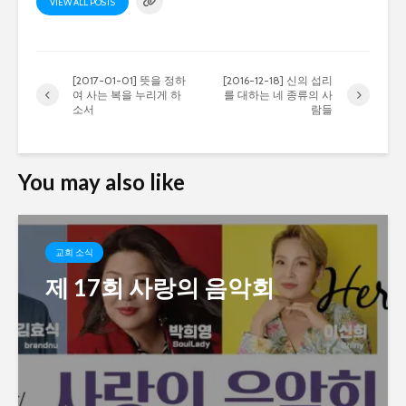
VIEW ALL POSTS
[2017-01-01] 뜻을 정하
[2016-12-18] 신의 섭리
여 사는 복을 누리게 하
를 대하는 네 종류의 사
소서
람들
You may also like
교회 소식
제 17회 사랑의 음악회