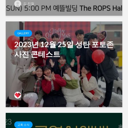
김 진철
GALLERY
2023년 12월 25일 성탄 포토존
사진 콘테스트
관리자
교회 소식