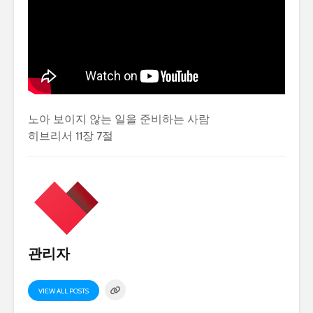
노아 보이지 않는 일을 준비하는 사람
히브리서 11장 7절
관리자
VIEW ALL POSTS