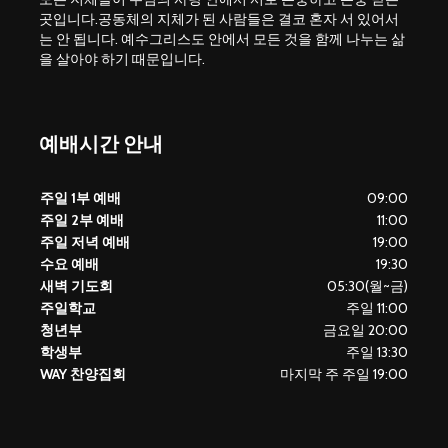
곳입니다.공동체의 지체가 된 사람들은 결코 혼자 서 있어서
는 안 됩니다. 예수그리스도 안에서 모든 것을 함께 나누는 삶
을 살아야 하기 때문입니다.
예배시간 안내
주일 1부 예배
09:00
주일 2부 예배
11:00
주일 저녁 예배
19:00
수요 예배
19:30
새벽 기도회
05:30(월~금)
주일학교
주일 11:00
청년부
금요일 20:00
학생부
주일 13:30
WAY 찬양집회
마지막 주 주일 19:00