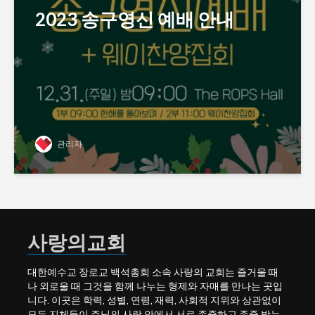
2023 송구영신 예배 안내
관리자
사랑의교회
대한예수교 장로교 백석총회 소속 사랑의 교회는 즐거울 때
나 외로울 때 그것을 함께 나누는 형제와 자매를 만나는 곳입
니다. 이곳은 학력, 성별, 연령, 재력, 사회적 지위와 상관없이
모든 지체들이 주님의 사랑 안에서 서로 존중하고 존중 받는