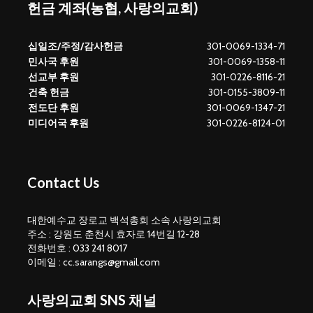
헌금 계좌(농협, 사랑의교회)
십일조/주정/감사헌금
301-0069-1334-71
민사국 후원
301-0069-1358-11
선교부 후원
301-0226-8116-21
건축 헌금
301-0155-3809-11
전도단 후원
301-0069-1347-21
미디어국 후원
301-0226-8124-01
Contact Us
대한예수교 장로교 백석총회 소속 사랑의교회
주소 : 강원도 춘천시 효자로 14번길 12-28
전화번호 : 033 241 8017
이메일 : cc.sarangs@gmail.com
사랑의교회 SNS 채널