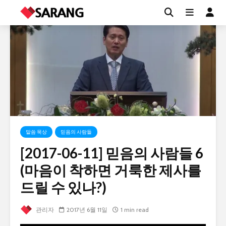
말씀 묵상
믿음의 사람들
[2017-06-11] 믿음의 사람들 6
(마음이 착하면 거룩한 제사를
드릴 수 있나?)
관리자
2017년 6월 11일
1 min read