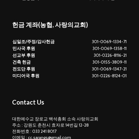
헌금 계좌(농협, 사랑의교회)
십일조/주정/감사헌금
301-0069-1334-71
민사국 후원
301-0069-1358-11
선교부 후원
301-0226-8116-21
건축 헌금
301-0155-3809-11
전도단 후원
301-0069-1347-21
미디어국 후원
301-0226-8124-01
Contact Us
대한예수교 장로교 백석총회 소속 사랑의교회
주소 : 강원도 춘천시 효자로 14번길 12-28
전화번호 : 033 241 8017
이메일 : cc.sarangs@gmail.com