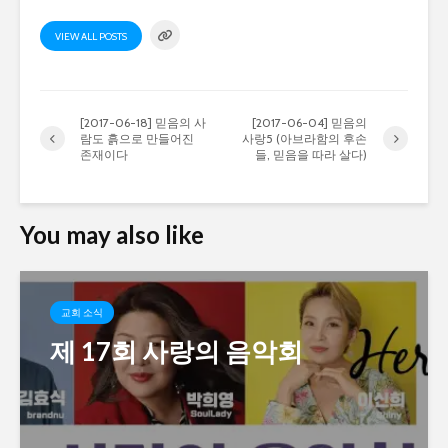
VIEW ALL POSTS
[2017-06-18] 믿음의 사
[2017-06-04] 믿음의
람도 흙으로 만들어진
사랑5 (아브라함의 후손
존재이다
들, 믿음을 따라 살다)
You may also like
교회 소식
제 17회 사랑의 음악회