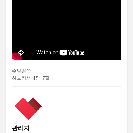
주일말씀
히브리서 11장 17절
관리자