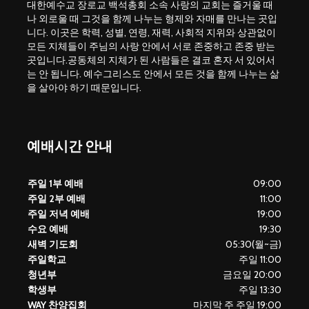
대한예수교 장로교 백석총회 소속 사랑의 교회는 즐거울 때
나 외로울 때 그것을 함께 나누는 형제와 자매를 만나는 곳입
니다. 이곳은 학력, 성별, 연령, 재력, 사회적 지위와 상관없이
모든 지체들이 주님의 사랑 안에서 서로 존중하고 존중 받는
곳입니다.공동체의 지체가 된 사람들은 결코 혼자 서 있어서
는 안 됩니다. 예수그리스도 안에서 모든 것을 함께 나누는 삶
을 살아야 하기 때문입니다.
예배시간 안내
주일 1부 예배
09:00
주일 2부 예배
11:00
주일 저녁 예배
19:00
수요 예배
19:30
새벽 기도회
05:30(월~금)
주일학교
주일 11:00
청년부
금요일 20:00
학생부
주일 13:30
WAY 찬양집회
마지막 주 주일 19:00