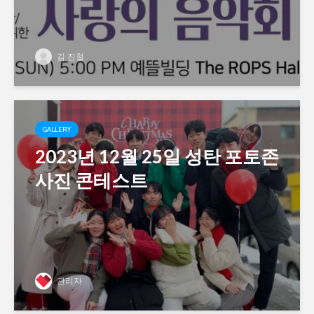
김 진철
GALLERY
2023년 12월 25일 성탄 포토존
사진 콘테스트
관리자