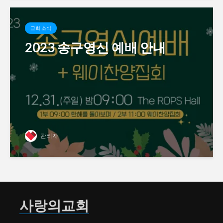
교회 소식
2023 송구영신 예배 안내
관리자
사랑의교회