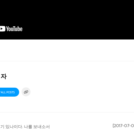
리자
 ALL POSTS
[2017-0
내가 여기 있나이다. 나를 보내소서