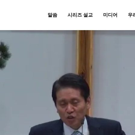
말씀
시리즈 설교
미디어
우