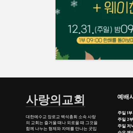
사랑의교회
예배시
주일 1부
대한예수교 장로교 백석총회 소속 사랑
주일 2
의 교회는 즐거울 때나 외로울 때 그것을
주일 저
함께 나누는 형제와 자매를 만나는 곳입
수요 예