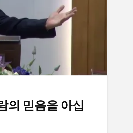
아므람의 믿음을 아십