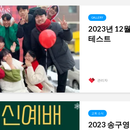
GALLERY
2023년 12
테스트
관리자
교회 소식
2023 송구