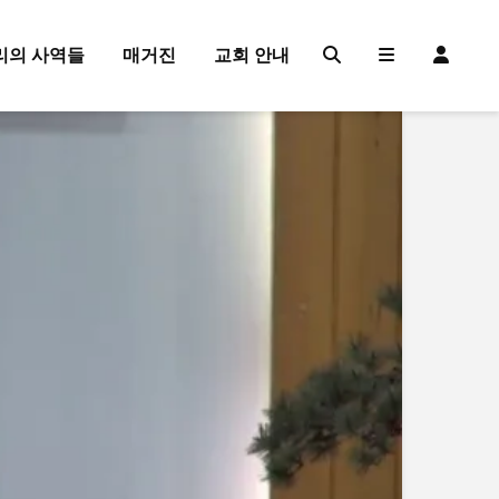
리의 사역들
매거진
교회 안내