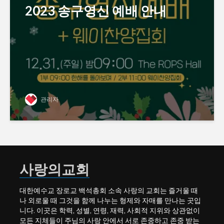
2023 송구영신 예배 안내
관리자
사랑의교회
대한예수교 장로교 백석총회 소속 사랑의 교회는 즐거울 때
나 외로울 때 그것을 함께 나누는 형제와 자매를 만나는 곳입
니다. 이곳은 학력, 성별, 연령, 재력, 사회적 지위와 상관없이
모든 지체들이 주님의 사랑 안에서 서로 존중하고 존중 받는