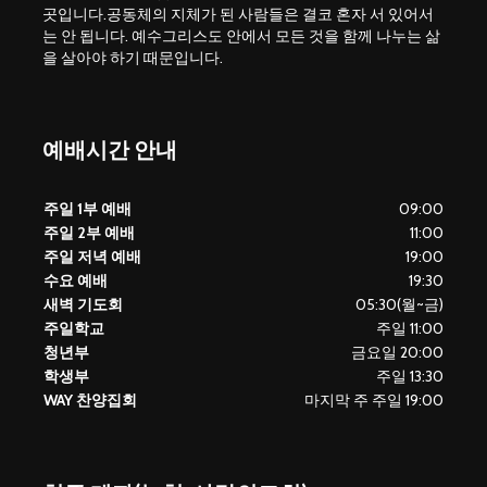
곳입니다.공동체의 지체가 된 사람들은 결코 혼자 서 있어서
는 안 됩니다. 예수그리스도 안에서 모든 것을 함께 나누는 삶
을 살아야 하기 때문입니다.
예배시간 안내
주일 1부 예배
09:00
주일 2부 예배
11:00
주일 저녁 예배
19:00
수요 예배
19:30
새벽 기도회
05:30(월~금)
주일학교
주일 11:00
청년부
금요일 20:00
학생부
주일 13:30
WAY 찬양집회
마지막 주 주일 19:00