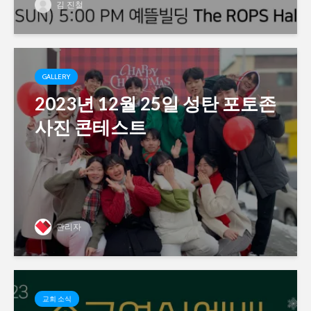
김 진철
GALLERY
2023년 12월 25일 성탄 포토존
사진 콘테스트
관리자
교회 소식