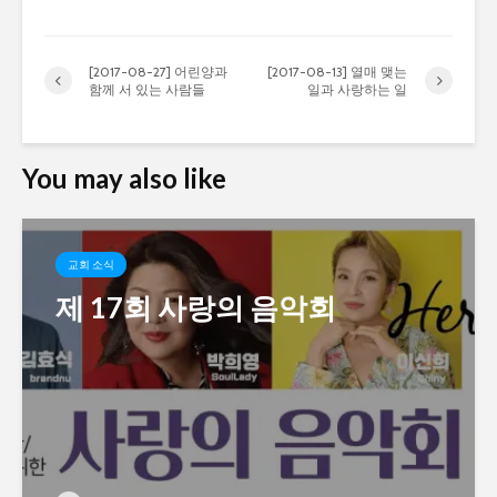
[2017-08-27] 어린양과
[2017-08-13] 열매 맺는
함께 서 있는 사람들
일과 사랑하는 일
You may also like
교회 소식
제 17회 사랑의 음악회