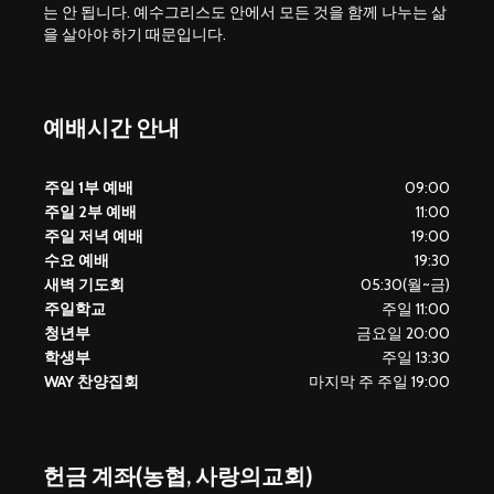
는 안 됩니다. 예수그리스도 안에서 모든 것을 함께 나누는 삶
을 살아야 하기 때문입니다.
예배시간 안내
주일 1부 예배
09:00
주일 2부 예배
11:00
주일 저녁 예배
19:00
수요 예배
19:30
새벽 기도회
05:30(월~금)
주일학교
주일 11:00
청년부
금요일 20:00
학생부
주일 13:30
WAY 찬양집회
마지막 주 주일 19:00
헌금 계좌(농협, 사랑의교회)