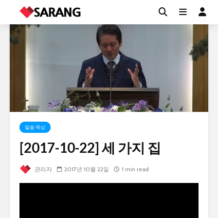
말씀 묵상
[2017-10-22] 세 가지 집
관리자
2017년 10월 22일
1 min read