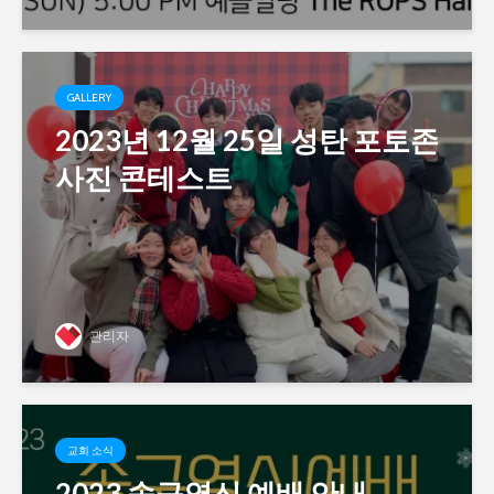
GALLERY
2023년 12월 25일 성탄 포토존
사진 콘테스트
관리자
교회 소식
2023 송구영신 예배 안내