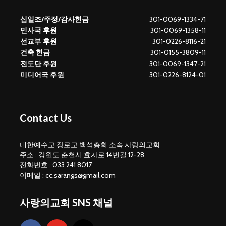
십일조/주정/감사헌금
301-0069-1334-71
민사국 후원
301-0069-1358-11
선교부 후원
301-0226-8116-21
건축 헌금
301-0155-3809-11
전도단 후원
301-0069-1347-21
미디어국 후원
301-0226-8124-01
Contact Us
대한예수교 장로교 백석총회 소속 사랑의교회
주소 : 강원도 춘천시 효자로 14번길 12-28
전화번호 : 033 241 8017
이메일 : cc.sarangs@gmail.com
사랑의교회 SNS 채널