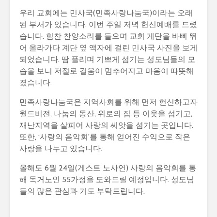
우리 교회에는 민사국(민족사랑나눔국)이라는 오래
된 부서가 있습니다. 이번 주일 저녁 헌신예배를 드렸
습니다. 힘찬 찬양소리를 들으며 교회 게단을 바삐 뛰
어 올라가다 계단 옆 액자에 걸린 민사국 사진을 보게
되었습니다. 땀 플리며 기쁘게 섬기는 성도님들의 모
습을 보니 저절로 걸움이 멈추어지고 마음이 따뜻해
졌습니다.
민족사랑나눔국은 지역사회를 위해 먼저 헌신하고자
월드비전, 나눔의 동산, 위로의 집 등 이웃을 섬기고,
재난지역을 살피어 사랑의 씨앗을 섬기는 곳입니다.
또한, ‘사랑의 음악회’를 통해 얻어진 수익으로 작은
사랑을 나누고 있습니다.
올해도 6월 24일(게스트 노사연) 사랑의 음악회를 통
해 독거노인 55가정을 도와드릴 예정입니다. 성도님
들의 많은 관심과 기도 부탁드립니다.