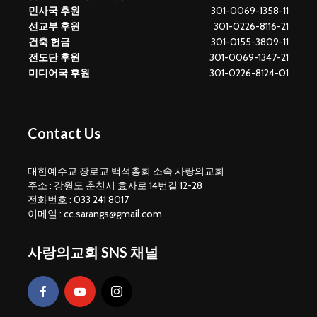
민사국 후원
301-0069-1358-11
선교부 후원
301-0226-8116-21
건축 헌금
301-0155-3809-11
전도단 후원
301-0069-1347-21
미디어국 후원
301-0226-8124-01
Contact Us
대한예수교 장로교 백석총회 소속 사랑의교회
주소 : 강원도 춘천시 효자로 14번길 12-28
전화번호 : 033 241 8017
이메일 : cc.sarangs@gmail.com
사랑의교회 SNS 채널