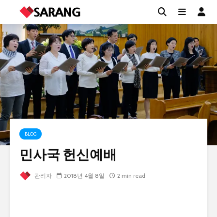
BLOG
민사국 헌신예배
관리자
2018년 4월 8일
2 min read