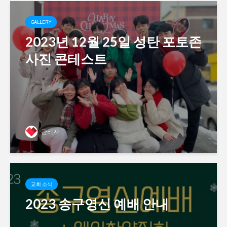
GALLERY
2023년 12월 25일 성탄 포토존
사진 콘테스트
관리자
교회 소식
2023 송구영신 예배 안내