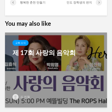
행복한 춘천 만들기
인도 장학생의 편지
You may also like
교회 소식
제 17회 사랑의 음악회
김 진철