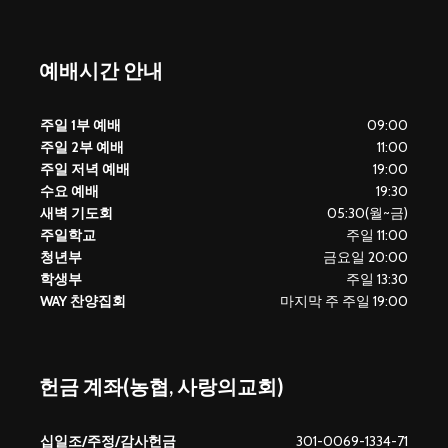
예배시간 안내
주일 1부 예배
09:00
주일 2부 예배
11:00
주일 저녁 예배
19:00
수요 예배
19:30
새벽 기도회
05:30(월~금)
주일학교
주일 11:00
청년부
금요일 20:00
학생부
주일 13:30
WAY 찬양집회
마지막 주 주일 19:00
헌금 계좌(농협, 사랑의교회)
십일조/주정/감사헌금
301-0069-1334-71