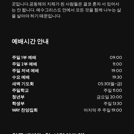
곳입니다.공동체의 지체가 된 사람들은 결코 혼자 서 있어서
는 안 됩니다. 예수그리스도 안에서 모든 것을 함께 나누는 삶
을 살아야 하기 때문입니다.
예배시간 안내
주일 1부 예배
09:00
주일 2부 예배
11:00
주일 저녁 예배
19:00
수요 예배
19:30
새벽 기도회
05:30(월~금)
주일학교
주일 11:00
청년부
금요일 20:00
학생부
주일 13:30
WAY 찬양집회
마지막 주 주일 19:00