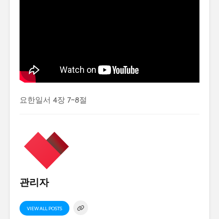
요한일서 4장 7~8절
관리자
VIEW ALL POSTS