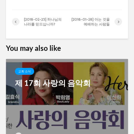
[2018-02-25] 하나님의
[2018-01-28] 아는 것을
나라를 믿으십니까?
예배하는 사람들
You may also like
교회 소식
제 17회 사랑의 음악회