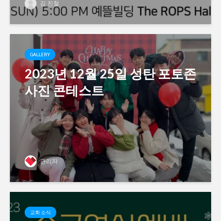
김 진철
GALLERY
2023년 12월 25일 성탄 포토존
사진 콘테스트
관리자
교회 소식