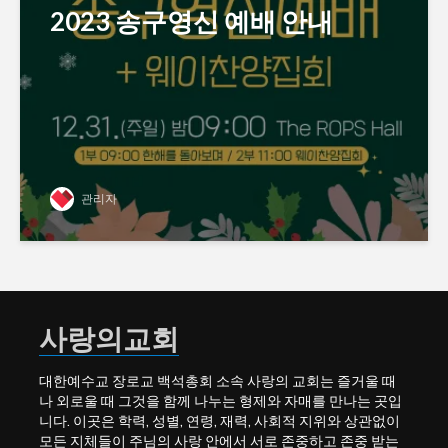
2023 송구영신 예배 안내
관리자
사랑의교회
대한예수교 장로교 백석총회 소속 사랑의 교회는 즐거울 때
나 외로울 때 그것을 함께 나누는 형제와 자매를 만나는 곳입
니다. 이곳은 학력, 성별, 연령, 재력, 사회적 지위와 상관없이
모든 지체들이 주님의 사랑 안에서 서로 존중하고 존중 받는