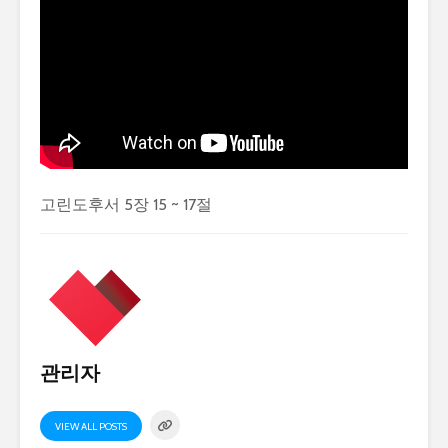
고린도후서 5장 15 ~ 17절
관리자
VIEW ALL POSTS