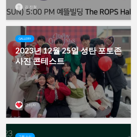
김 진철
GALLERY
2023년 12월 25일 성탄 포토존
사진 콘테스트
관리자
교회 소식