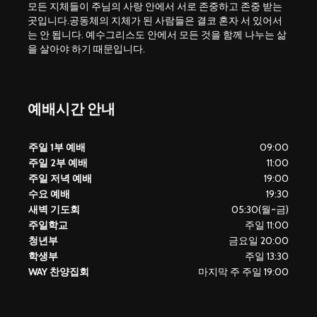
모든 지체들이 주님의 사랑 안에서 서로 존중하고 존중 받는
곳입니다.공동체의 지체가 된 사람들은 결코 혼자 서 있어서
는 안 됩니다. 예수그리스도 안에서 모든 것을 함께 나누는 삶
을 살아야 하기 때문입니다.
예배시간 안내
주일 1부 예배
09:00
주일 2부 예배
11:00
주일 저녁 예배
19:00
수요 예배
19:30
새벽 기도회
05:30(월~금)
주일학교
주일 11:00
청년부
금요일 20:00
학생부
주일 13:30
WAY 찬양집회
마지막 주 주일 19:00