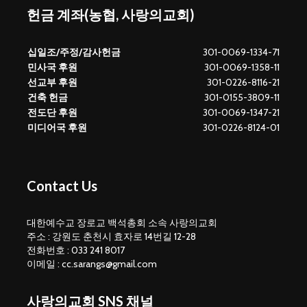
헌금 계좌(농협, 사랑의교회)
십일조/주정/감사헌금
301-0069-1334-71
민사국 후원
301-0069-1358-11
선교부 후원
301-0226-8116-21
건축 헌금
301-0155-3809-11
전도단 후원
301-0069-1347-21
미디어국 후원
301-0226-8124-01
Contact Us
대한예수교 장로교 백석총회 소속 사랑의교회
주소 : 강원도 춘천시 효자로 14번길 12-28
전화번호 : 033 241 8017
이메일 : cc.sarangs@gmail.com
사랑의교회 SNS 채널