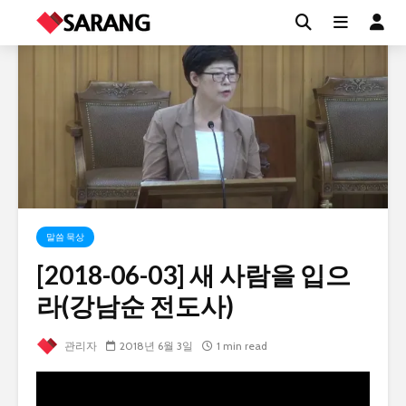
말씀 묵상
[2018-06-03] 새 사람을 입으
라(강남순 전도사)
관리자
2018년 6월 3일
1 min read