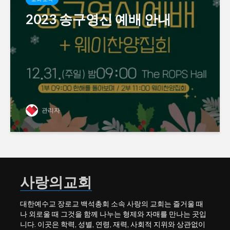
2023 송구영신 예배 안내
관리자
사랑의교회
대한예수교 장로교 백석총회 소속 사랑의 교회는 즐거울 때
나 외로울 때 그것을 함께 나누는 형제와 자매를 만나는 곳입
니다. 이곳은 학력, 성별, 연령, 재력, 사회적 지위와 상관없이