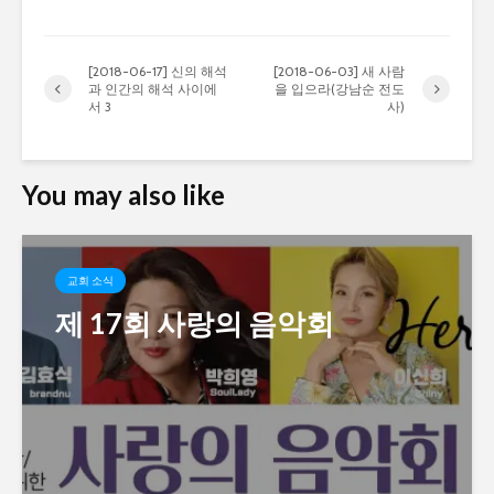
[2018-06-17] 신의 해석
[2018-06-03] 새 사람
과 인간의 해석 사이에
을 입으라(강남순 전도
서 3
사)
You may also like
교회 소식
제 17회 사랑의 음악회