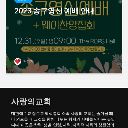
2023 송구영신 예배 안내
관리자
사랑의교회
대한예수교 장로교 백석총회 소속 사랑의 교회는 즐거울 때
나 외로울 때 그것을 함께 나누는 형제와 자매를 만나는 곳입
니다. 이곳은 학력, 성별, 연령, 재력, 사회적 지위와 상관없이