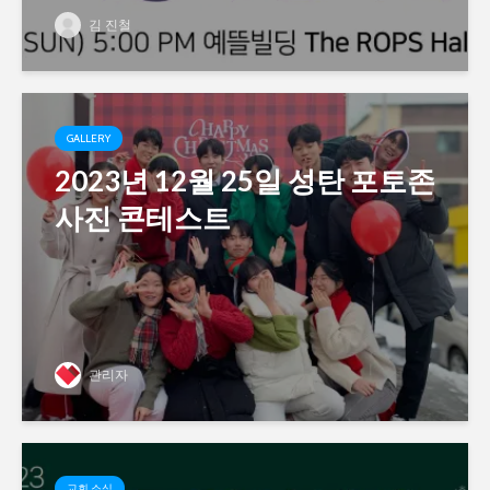
김 진철
GALLERY
2023년 12월 25일 성탄 포토존
사진 콘테스트
관리자
교회 소식