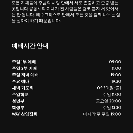
모든 지체들이 주님의 사랑 안에서 서로 존중하고 존중 받는
곳입니다.공동체의 지체가 된 사람들은 결코 혼자 서 있어서
는 안 됩니다. 예수그리스도 안에서 모든 것을 함께 나누는 삶
을 살아야 하기 때문입니다.
예배시간 안내
주일 1부 예배
09:00
주일 2부 예배
11:00
주일 저녁 예배
19:00
수요 예배
19:30
새벽 기도회
05:30(월~금)
주일학교
주일 11:00
청년부
금요일 20:00
학생부
주일 13:30
WAY 찬양집회
마지막 주 주일 19:00