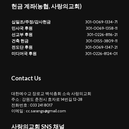
헌금 계좌(농협, 사랑의교회)
십일조/주정/감사헌금
301-0069-1334-71
민사국 후원
301-0069-1358-11
선교부 후원
301-0226-8116-21
건축 헌금
301-0155-3809-11
전도단 후원
301-0069-1347-21
미디어국 후원
301-0226-8124-01
Contact Us
대한예수교 장로교 백석총회 소속 사랑의교회
주소 : 강원도 춘천시 효자로 14번길 12-28
전화번호 : 033 241 8017
이메일 : cc.sarangs@gmail.com
사랑의교회 SNS 채널