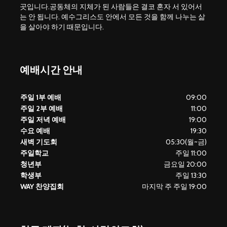
곳입니다.공동체의 지체가 된 사람들은 결코 혼자 서 있어서
는 안 됩니다. 예수그리스도 안에서 모든 것을 함께 나누는 삶
을 살아야 하기 때문입니다.
예배시간 안내
주일 1부 예배
09:00
주일 2부 예배
11:00
주일 저녁 예배
19:00
수요 예배
19:30
새벽 기도회
05:30(월~금)
주일학교
주일 11:00
청년부
금요일 20:00
학생부
주일 13:30
WAY 찬양집회
마지막 주 주일 19:00