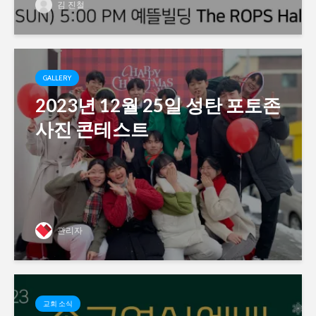
김 진철
GALLERY
2023년 12월 25일 성탄 포토존
사진 콘테스트
관리자
교회 소식