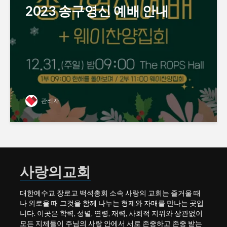
2023 송구영신 예배 안내
관리자
사랑의교회
대한예수교 장로교 백석총회 소속 사랑의 교회는 즐거울 때
나 외로울 때 그것을 함께 나누는 형제와 자매를 만나는 곳입
니다. 이곳은 학력, 성별, 연령, 재력, 사회적 지위와 상관없이
모든 지체들이 주님의 사랑 안에서 서로 존중하고 존중 받는