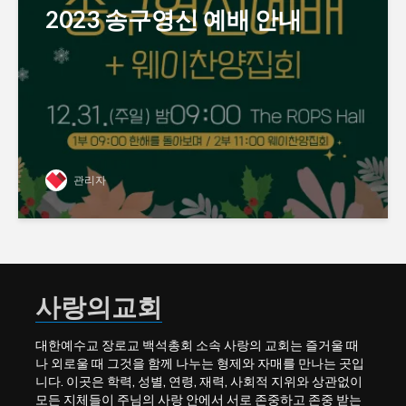
2023 송구영신 예배 안내
관리자
사랑의교회
대한예수교 장로교 백석총회 소속 사랑의 교회는 즐거울 때
나 외로울 때 그것을 함께 나누는 형제와 자매를 만나는 곳입
니다. 이곳은 학력, 성별, 연령, 재력, 사회적 지위와 상관없이
모든 지체들이 주님의 사랑 안에서 서로 존중하고 존중 받는