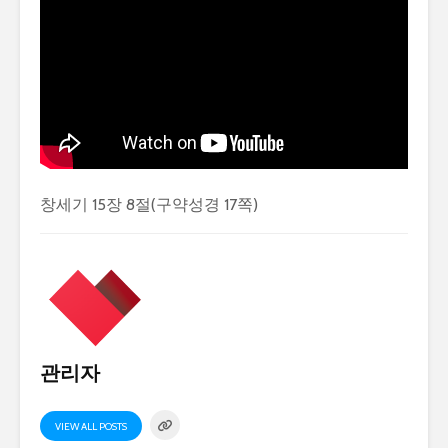
창세기 15장 8절(구약성경 17쪽)
관리자
VIEW ALL POSTS