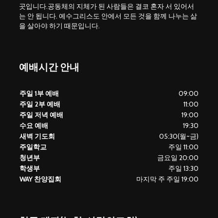
곳입니다.공동체의 지체가 된 사람들은 결코 혼자 서 있어서
는 안 됩니다. 예수그리스도 안에서 모든 것을 함께 나누는 삶
을 살아야 하기 때문입니다.
예배시간 안내
주일 1부 예배
09:00
주일 2부 예배
11:00
주일 저녁 예배
19:00
수요 예배
19:30
새벽 기도회
05:30(월~금)
주일학교
주일 11:00
청년부
금요일 20:00
학생부
주일 13:30
WAY 찬양집회
마지막 주 주일 19:00