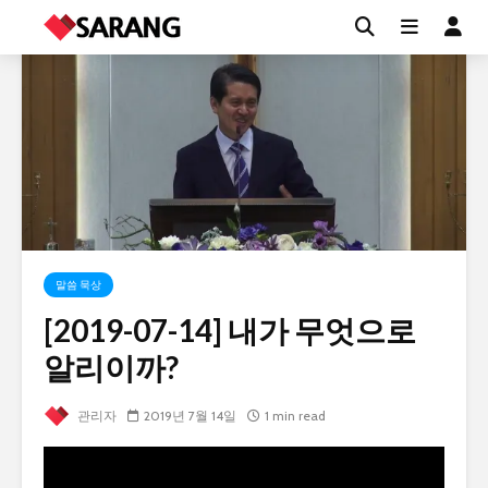
말씀 묵상
[2019-07-14] 내가 무엇으로
알리이까?
관리자
2019년 7월 14일
1 min read