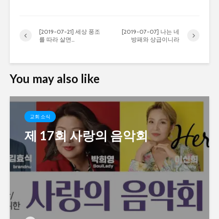
[2019-07-21] 세상 풍조
[2019-07-07] 나는 네
를 따라 살면…
방패와 상급이니라
You may also like
교회 소식
제 17회 사랑의 음악회