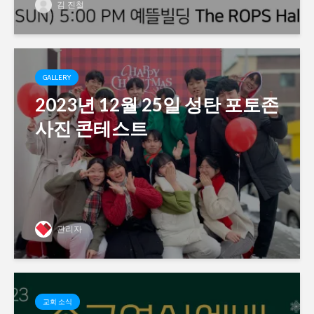
김 진철
GALLERY
2023년 12월 25일 성탄 포토존
사진 콘테스트
관리자
교회 소식