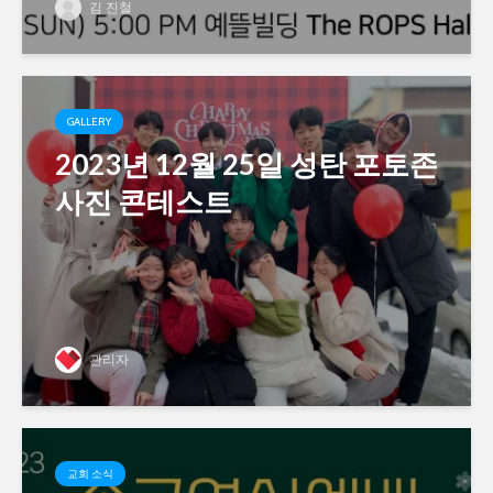
김 진철
GALLERY
2023년 12월 25일 성탄 포토존
사진 콘테스트
관리자
교회 소식