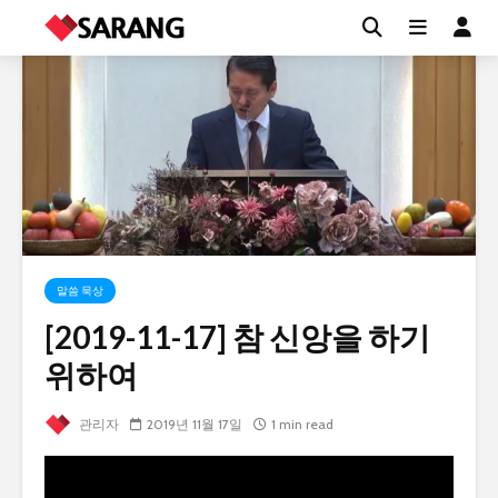
말씀 묵상
[2019-11-17] 참 신앙을 하기
위하여
관리자
2019년 11월 17일
1 min read