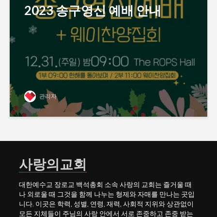
2023 송구영신 예배 안내
관리자
사랑의교회
대한예수교 장로교 백석총회 소속 사랑의 교회는 즐거울 때
나 외로울 때 그것을 함께 나누는 형제와 자매를 만나는 곳입
니다. 이곳은 학력, 성별, 연령, 재력, 사회적 지위와 상관없이
모든 지체들이 주님의 사랑 안에서 서로 존중하고 존중 받는