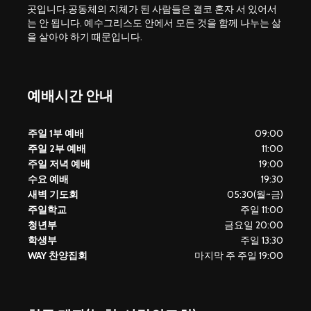
곳입니다.공동체의 지체가 된 사람들은 결코 혼자 서 있어서
는 안 됩니다. 예수그리스도 안에서 모든 것을 함께 나누는 삶
을 살아야 하기 때문입니다.
예배시간 안내
주일 1부 예배
09:00
주일 2부 예배
11:00
주일 저녁 예배
19:00
수요 예배
19:30
새벽 기도회
05:30(월~금)
주일학교
주일 11:00
청년부
금요일 20:00
학생부
주일 13:30
WAY 찬양집회
마지막 주 주일 19:00