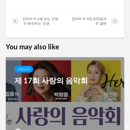
[2019-11-24] 보는 인생
[2019-11-10] 초태생과
과 해석하는 인생
첫 열매
You may also like
교회 소식
제 17회 사랑의 음악회