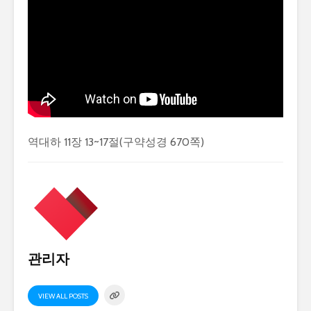
역대하 11장 13~17절(구약성경 670쪽)
관리자
VIEW ALL POSTS