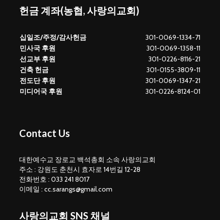
헌금 계좌(농협, 사랑의교회)
십일조/주정/감사헌금
301-0069-1334-71
민사국 후원
301-0069-1358-11
선교부 후원
301-0226-8116-21
건축 헌금
301-0155-3809-11
전도단 후원
301-0069-1347-21
미디어국 후원
301-0226-8124-01
Contact Us
대한예수교 장로교 백석총회 소속 사랑의교회
주소 : 강원도 춘천시 효자로 14번길 12-28
전화번호 : 033 241 8017
이메일 : cc.sarangs@gmail.com
사랑의교회 SNS 채널