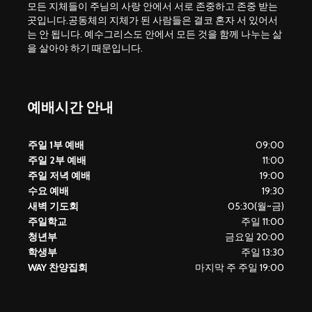
모든 지체들이 주님의 사랑 안에서 서로 존중하고 존중 받는
곳입니다.공동체의 지체가 된 사람들은 결코 혼자 서 있어서
는 안 됩니다. 예수그리스도 안에서 모든 것을 함께 나누는 삶
을 살아야 하기 때문입니다.
예배시간 안내
주일 1부 예배
09:00
주일 2부 예배
11:00
주일 저녁 예배
19:00
수요 예배
19:30
새벽 기도회
05:30(월~금)
주일학교
주일 11:00
청년부
금요일 20:00
학생부
주일 13:30
WAY 찬양집회
마지막 주 주일 19:00