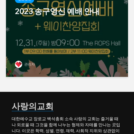
2023 송구영신 예배 안내
관리자
사랑의교회
대한예수교 장로교 백석총회 소속 사랑의 교회는 즐거울 때
나 외로울 때 그것을 함께 나누는 형제와 자매를 만나는 곳입
니다. 이곳은 학력, 성별, 연령, 재력, 사회적 지위와 상관없이