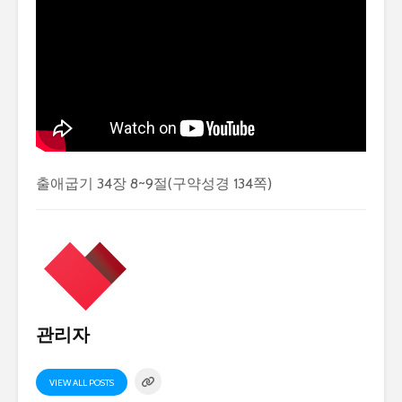
출애굽기 34장 8~9절(구약성경 134쪽)
관리자
VIEW ALL POSTS