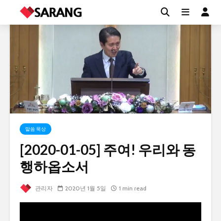
말씀 묵상
[2020-01-05] 주여! 우리와 동
행하옵소서
관리자
2020년 1월 5일
1 min read