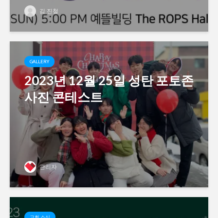
김 진철
GALLERY
2023년 12월 25일 성탄 포토존
사진 콘테스트
관리자
교회 소식