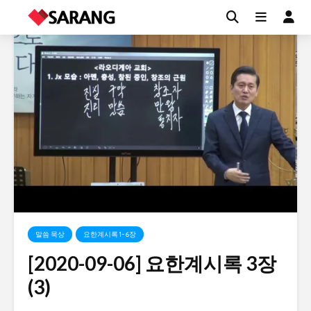
말씀 묵상
요한계시록 1~6장
[2020-09-06] 요한계시록 3장
(3)