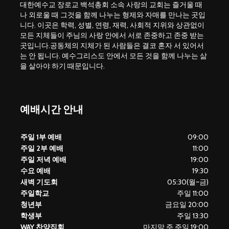
대한예수교 장로교 백석총회 소속 사랑의 교회는 즐거울 때
나 외로울 때 그것을 함께 나누는 형제와 자매를 만나는 곳입
니다. 이곳은 학력, 성별, 연령, 재력, 사회적 지위와 상관없이
모든 지체들이 주님의 사랑 안에서 서로 존중하고 존중 받는
곳입니다.공동체의 지체가 된 사람들은 결코 혼자 서 있어서
는 안 됩니다. 예수그리스도 안에서 모든 것을 함께 나누는 삶
을 살아야 하기 때문입니다.
예배시간 안내
주일 1부 예배
09:00
주일 2부 예배
11:00
주일 저녁 예배
19:00
수요 예배
19:30
새벽 기도회
05:30(월~금)
주일학교
주일 11:00
청년부
금요일 20:00
학생부
주일 13:30
WAY 찬양집회
마지막 주 주일 19:00