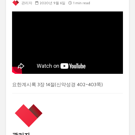
관리자
2020년 9월 6일
1 min read
요한계시록 3장 14절(신약성경 402~403쪽)