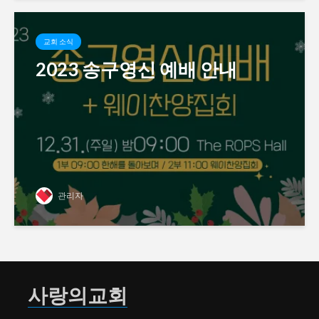
교회 소식
2023 송구영신 예배 안내
관리자
사랑의교회