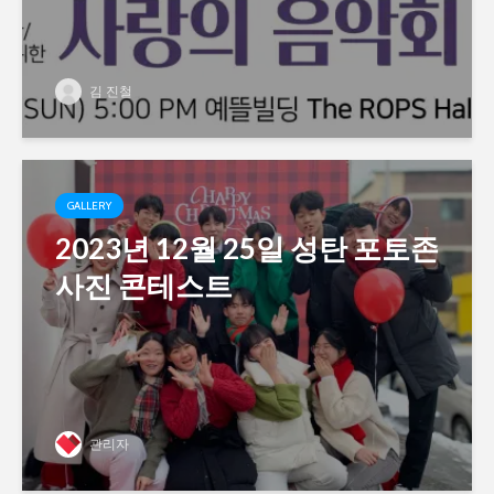
김 진철
GALLERY
2023년 12월 25일 성탄 포토존
사진 콘테스트
관리자