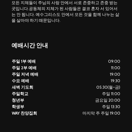
모든 지체들이 주님의 사랑 안에서 서로 존중하고 존중 받는
곳입니다.공동체의 지체가 된 사람들은 결코 혼자 서 있어서
는 안 됩니다. 예수그리스도 안에서 모든 것을 함께 나누는 삶
을 살아야 하기 때문입니다.
예배시간 안내
주일 1부 예배
09:00
주일 2부 예배
11:00
주일 저녁 예배
19:00
수요 예배
19:30
새벽 기도회
05:30(월~금)
주일학교
주일 11:00
청년부
금요일 20:00
학생부
주일 13:30
WAY 찬양집회
마지막 주 주일 19:00