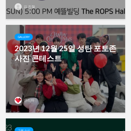
김 진철
GALLERY
2023년 12월 25일 성탄 포토존
사진 콘테스트
관리자
교회 소식