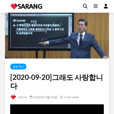
말씀 묵상
[2020-09-20]그래도 사랑합니
다
관리자
2020년 9월 20일
1 min read