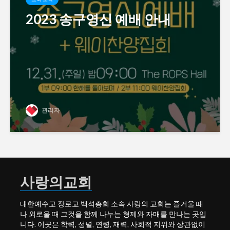
2023 송구영신 예배 안내
관리자
사랑의교회
대한예수교 장로교 백석총회 소속 사랑의 교회는 즐거울 때
나 외로울 때 그것을 함께 나누는 형제와 자매를 만나는 곳입
니다. 이곳은 학력, 성별, 연령, 재력, 사회적 지위와 상관없이