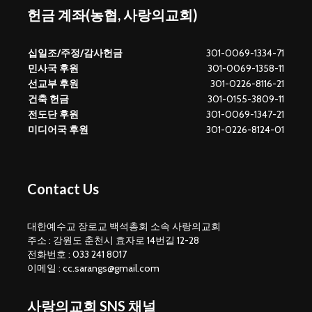
헌금 계좌(농협, 사랑의교회)
십일조/주정/감사헌금
301-0069-1334-71
민사국 후원
301-0069-1358-11
선교부 후원
301-0226-8116-21
건축 헌금
301-0155-3809-11
전도단 후원
301-0069-1347-21
미디어국 후원
301-0226-8124-01
Contact Us
대한예수교 장로교 백석총회 소속 사랑의교회
주소 : 강원도 춘천시 효자로 14번길 12-28
전화번호 : 033 241 8017
이메일 : cc.sarangs@gmail.com
사랑의교회 SNS 채널