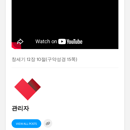
창세기 12장 10절(구약성경 15쪽)
관리자
VIEW ALL POSTS