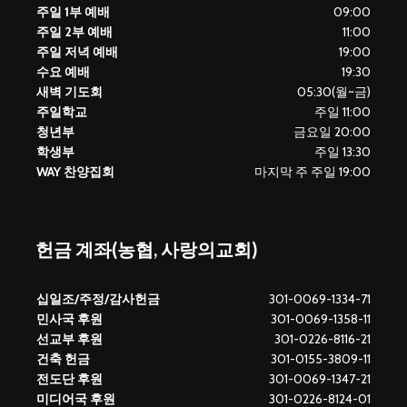
주일 1부 예배
09:00
주일 2부 예배
11:00
주일 저녁 예배
19:00
수요 예배
19:30
새벽 기도회
05:30(월~금)
주일학교
주일 11:00
청년부
금요일 20:00
학생부
주일 13:30
WAY 찬양집회
마지막 주 주일 19:00
헌금 계좌(농협, 사랑의교회)
십일조/주정/감사헌금
301-0069-1334-71
민사국 후원
301-0069-1358-11
선교부 후원
301-0226-8116-21
건축 헌금
301-0155-3809-11
전도단 후원
301-0069-1347-21
미디어국 후원
301-0226-8124-01