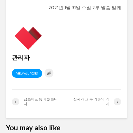
2021년 1월 31일 주일 2부 말씀 발췌
관리자
VIEW ALL POSTS
잡초에도 뜻이 있습니
십지가 그 두 기둥의 의
다.
미
You may also like