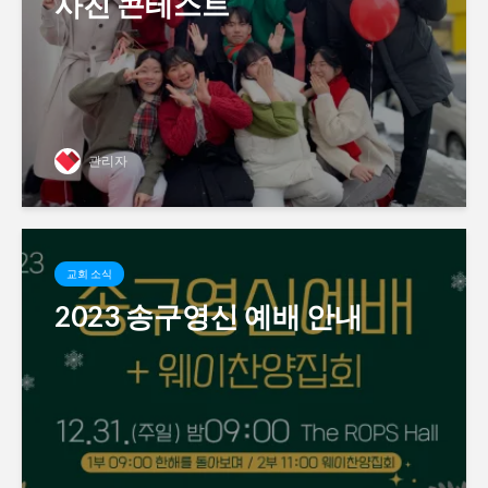
사진 콘테스트
관리자
교회 소식
2023 송구영신 예배 안내