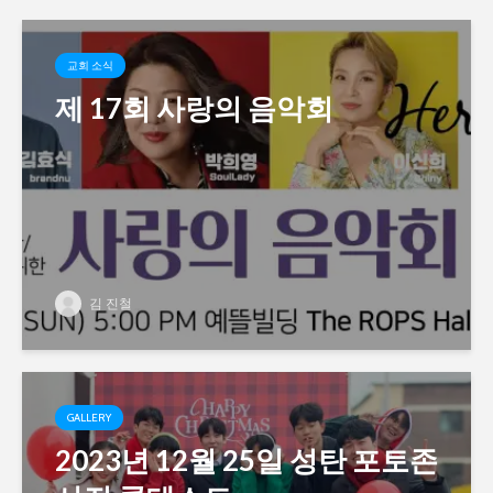
교회 소식
제 17회 사랑의 음악회
김 진철
GALLERY
2023년 12월 25일 성탄 포토존