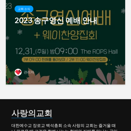
교회 소식
2023 송구영신 예배 안내
관리자
사랑의교회
대한예수교 장로교 백석총회 소속 사랑의 교회는 즐거울 때