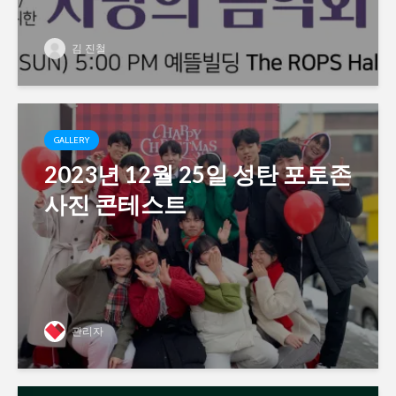
김 진철
GALLERY
2023년 12월 25일 성탄 포토존
사진 콘테스트
관리자