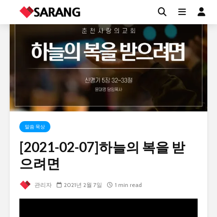
말씀 묵상
[2021-02-07]하늘의 복을 받
으려면
관리자
2021년 2월 7일
1 min read