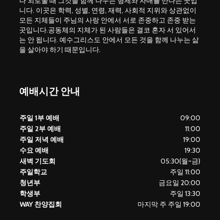
나 외로울 때 그것을 함께 나누는 형제와 자매를 만나는 곳입
니다. 이곳은 학력, 성별, 연령, 재력, 사회적 지위와 상관없이
모든 지체들이 주님의 사랑 안에서 서로 존중하고 존중 받는
곳입니다.공동체의 지체가 된 사람들은 결코 혼자 서 있어서
는 안 됩니다. 예수그리스도 안에서 모든 것을 함께 나누는 삶
을 살아야 하기 때문입니다.
예배시간 안내
주일 1부 예배
09:00
주일 2부 예배
11:00
주일 저녁 예배
19:00
수요 예배
19:30
새벽 기도회
05:30(월~금)
주일학교
주일 11:00
청년부
금요일 20:00
학생부
주일 13:30
WAY 찬양집회
마지막 주 주일 19:00