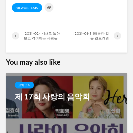
VIEW ALL POSTS
[2021-02-14]서로 돌아
[2021-01-31]형통한 길
보고 격려하는 사람들
을 걸으려면
You may also like
교회 소식
제 17회 사랑의 음악회