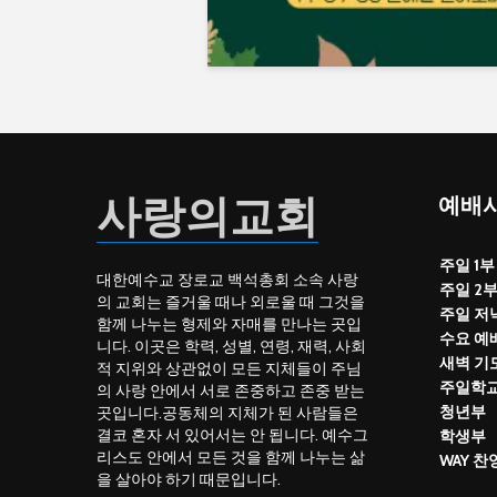
사랑의교회
예배시
주일 1부
대한예수교 장로교 백석총회 소속 사랑
주일 2
의 교회는 즐거울 때나 외로울 때 그것을
주일 저
함께 나누는 형제와 자매를 만나는 곳입
수요 예
니다. 이곳은 학력, 성별, 연령, 재력, 사회
새벽 기
적 지위와 상관없이 모든 지체들이 주님
주일학
의 사랑 안에서 서로 존중하고 존중 받는
청년부
곳입니다.공동체의 지체가 된 사람들은
결코 혼자 서 있어서는 안 됩니다. 예수그
학생부
리스도 안에서 모든 것을 함께 나누는 삶
WAY 
을 살아야 하기 때문입니다.