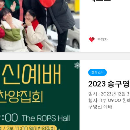
관리자
교회 소식
2023 송구
일시 : 2023년 12월 3
행사 : 1부 09:00 
구영신 예배