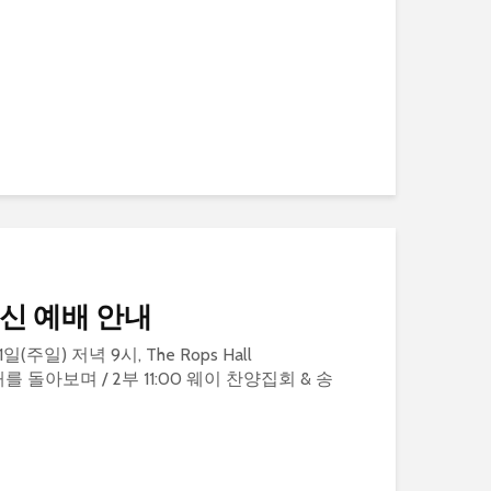
영신 예배 안내
1일(주일) 저녁 9시, The Rops Hall
한해를 돌아보며 / 2부 11:00 웨이 찬양집회 & 송