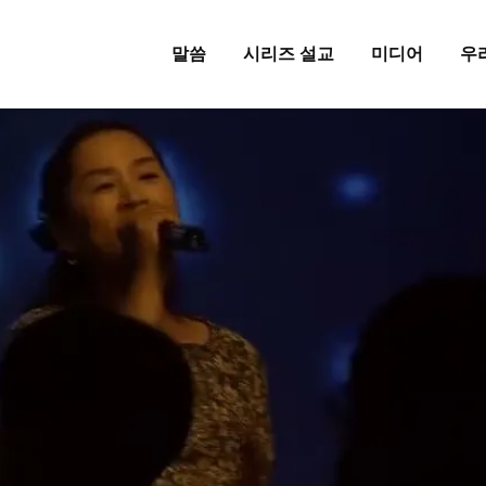
말씀
시리즈 설교
미디어
우