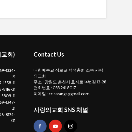
의교회)
Contact Us
대한예수교 장로교 백석총회 소속 사랑
69-1334-
의교회
71
주소 : 강원도 춘천시 효자로 14번길 12-28
-1358-11
전화번호 : 033 241 8017
-8116-21
이메일 : cc.sarangs@gmail.com
-3809-11
69-1347-
21
사랑의교회 SNS 채널
26-8124-
01