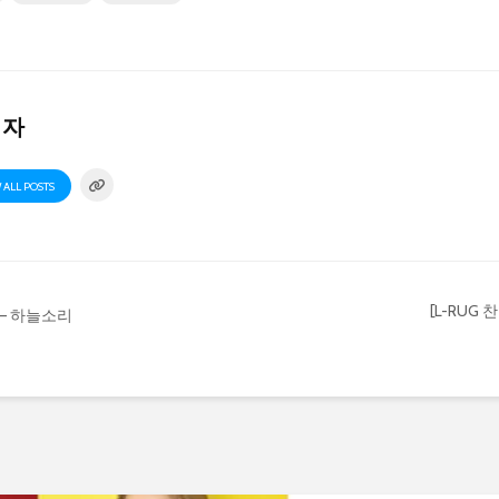
리자
 ALL POSTS
[L-RUG
 – 하늘소리