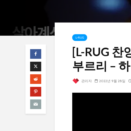
L-RUG
[L-RUG
부르리 – 
관리자
2022년 9월 28일