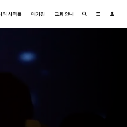
리의 사역들
매거진
교회 안내