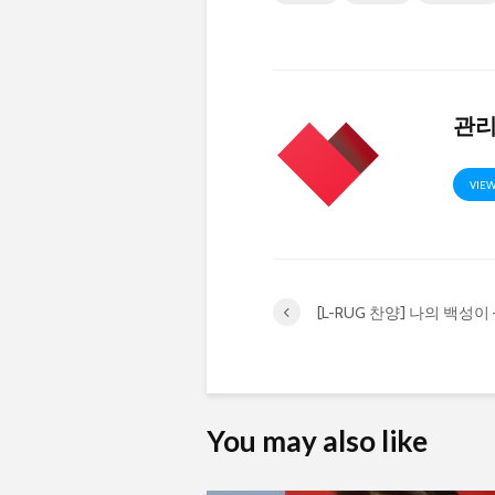
관
VIEW
[L-RUG 찬양] 나의 백성이
You may also like