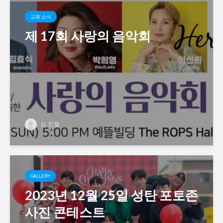
교회 소식
제 17회 사랑의 음악회
김 진철
GALLERY
2023년 12월 25일 성탄 포토존
사진 콘테스트