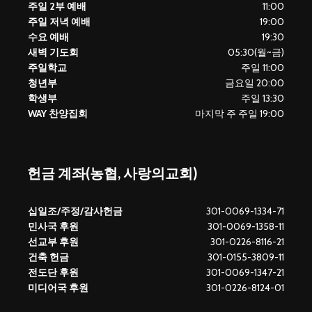
주일 2부 예배
11:00
주일 저녁 예배
19:00
수요 예배
19:30
새벽 기도회
05:30(월~금)
주일학교
주일 11:00
청년부
금요일 20:00
학생부
주일 13:30
WAY 찬양집회
마지막 주 주일 19:00
헌금 계좌(농협, 사랑의교회)
십일조/주정/감사헌금
301-0069-1334-71
민사국 후원
301-0069-1358-11
선교부 후원
301-0226-8116-21
건축 헌금
301-0155-3809-11
전도단 후원
301-0069-1347-21
미디어국 후원
301-0226-8124-01