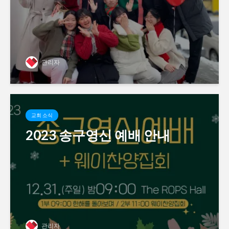
관리자
교회 소식
2023 송구영신 예배 안내
관리자