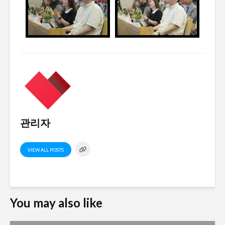
관리자
VIEW ALL POSTS
You may also like