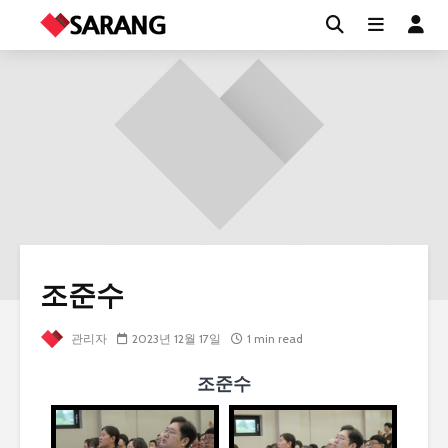
조준수
관리자
2023년 12월 17일
1 min read
조준수