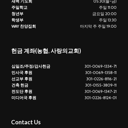
새벽 기도회
05:30(월~금)
주일학교
주일 11:00
청년부
금요일 20:00
학생부
주일 13:30
WAY 찬양집회
마지막 주 주일 19:00
헌금 계좌(농협, 사랑의교회)
십일조/주정/감사헌금
301-0069-1334-71
민사국 후원
301-0069-1358-11
선교부 후원
301-0226-8116-21
건축 헌금
301-0155-3809-11
전도단 후원
301-0069-1347-21
미디어국 후원
301-0226-8124-01
Contact Us