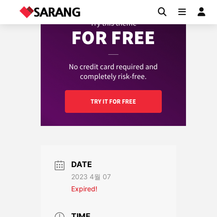
DATE
2023 4월 07
Expired!
TIME