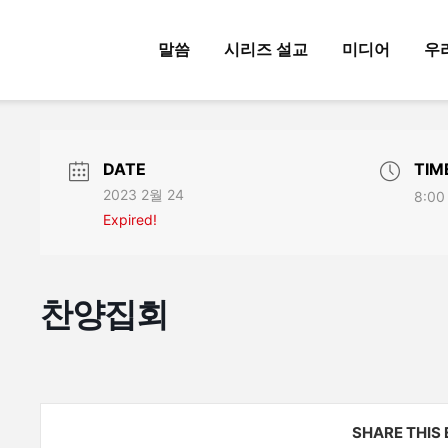
말씀
시리즈 설교
미디어
우
DATE
TIM
2023 2월 24
8:00
Expired!
찬양집회
SHARE THIS