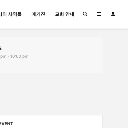
리의 사역들
매거진
교회 안내
E
 pm - 10:00 pm
 EVENT