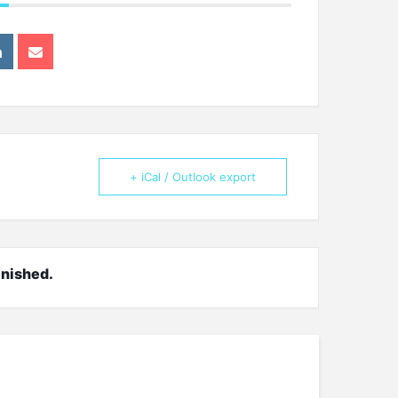
+ iCal / Outlook export
inished.