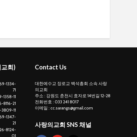
의교회)
Contact Us
대한예수교 장로교 백석총회 소속 사랑
69-1334-
의교회
71
주소 : 강원도 춘천시 효자로 14번길 12-28
-1358-11
전화번호 : 033 241 8017
-8116-21
이메일 : cc.sarangs@gmail.com
-3809-11
69-1347-
21
사랑의교회 SNS 채널
26-8124-
01