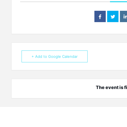
+ Add to Google Calendar
The event is f