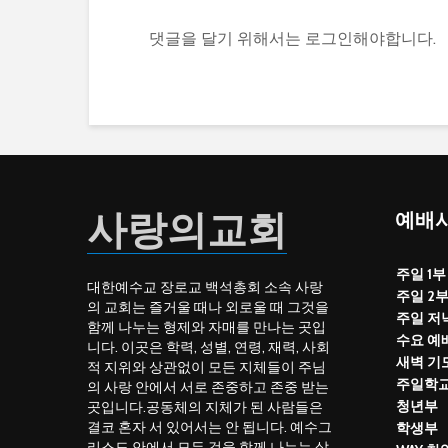
댓글을 달기 위해서는
로그인
해야합니다.
사랑의교회
예배시
주일 1부
대한예수교 장로교 백석총회 소속 사랑
주일 2
의 교회는 즐거울 때나 외로울 때 그것을
주일 저
함께 나누는 형제와 자매를 만나는 곳입
수요 예
니다. 이곳은 학력, 성별, 연령, 재력, 사회
새벽 기
적 지위와 상관없이 모든 지체들이 주님
주일학
의 사랑 안에서 서로 존중하고 존중 받는
청년부
곳입니다.공동체의 지체가 된 사람들은
결코 혼자 서 있어서는 안 됩니다. 예수그
학생부
리스도 안에서 모든 것을 함께 나누는 삶