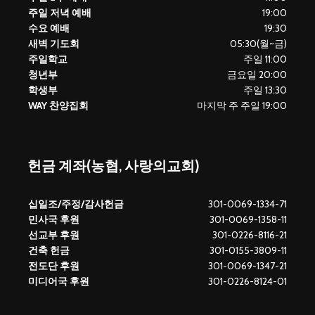
주일 저녁 예배
19:00
수요 예배
19:30
새벽 기도회
05:30(월~금)
주일학교
주일 11:00
청년부
금요일 20:00
학생부
주일 13:30
WAY 찬양집회
마지막 주 주일 19:00
헌금 계좌(농협, 사랑의교회)
십일조/주정/감사헌금
301-0069-1334-71
민사국 후원
301-0069-1358-11
선교부 후원
301-0226-8116-21
건축 헌금
301-0155-3809-11
전도단 후원
301-0069-1347-21
미디어국 후원
301-0226-8124-01