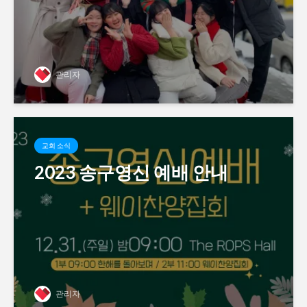
관리자
교회 소식
2023 송구영신 예배 안내
관리자