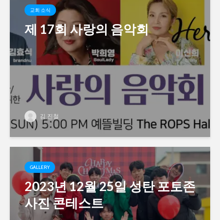
교회 소식
제 17회 사랑의 음악회
김 진철
GALLERY
2023년 12월 25일 성탄 포토존
사진 콘테스트