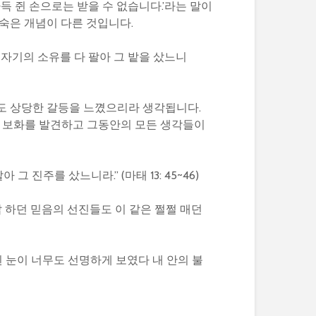
득 쥔 손으로는 받을 수 없습니다.’라는 말이
숙은 개념이 다른 것입니다.
자기의 소유를 다 팔아 그 밭을 샀느니
도 상당한 갈등을 느꼈으리라 생각됩니다.
처음 보화를 발견하고 그동안의 모든 생각들이
진주를 샀느니라.” (마태 13: 45~46)
 하던 믿음의 선진들도 이 같은 쩔쩔 매던
흰 눈이 너무도 선명하게 보였다 내 안의 불