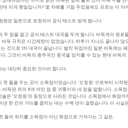
 상대하겠다는 의지로 낡은 바둑판 앞에 홀로 앉아 바둑 수를 연
런데 이게 웬일입니까? 몇 차례를 거듭 두었음에도 프로는 이 아이
오청원은 일본으로 초청되어 공식 테스트 받게 됩니다.
와 두 점을 깔고 공식 테스트 대국을 두게 됩니다. 바둑계의 원로
 바둑 규칙은 시간제한이 없었습니다. 하루가 지나도 끝나지 않으
하는 것으로 1차 대국이 끝납니다. 발칵 뒤집어진 일본 바둑계는 
다. 그것이 바둑의 종주국인 중국을 앞지를 수 있는 현대 바둑의 
냐는 대단히 중요한 것이라 합니다.
의 첫 돌을 두는 곳이 소목점이었습니다. ‘오청원’ 으로부터 시작
, 바둑판 위의 9개 까만 점 중 귀퉁이의 네 점을 말합니다. 소
전술은 ‘오청원’의 등장으로 사라진 것입니다. 소목점에서 화점
어낸 한 칸의 거리를 좁히는 데는 수백 년이 걸렸습니다. 이 사실
첫 돌의 위치를 소목점이 아닌 화점으로 가져가는 그 길은,