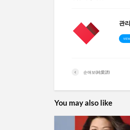
관
VIEW
순애보(純愛譜)
You may also like