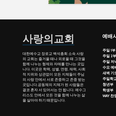
사랑의교회
예배시
주일 1부
대한예수교 장로교 백석총회 소속 사랑
주일 2
의 교회는 즐거울 때나 외로울 때 그것을
주일 저
함께 나누는 형제와 자매를 만나는 곳입
수요 예
니다. 이곳은 학력, 성별, 연령, 재력, 사회
새벽 기
적 지위와 상관없이 모든 지체들이 주님
주일학
의 사랑 안에서 서로 존중하고 존중 받는
청년부
곳입니다.공동체의 지체가 된 사람들은
결코 혼자 서 있어서는 안 됩니다. 예수그
학생부
리스도 안에서 모든 것을 함께 나누는 삶
WAY 
을 살아야 하기 때문입니다.