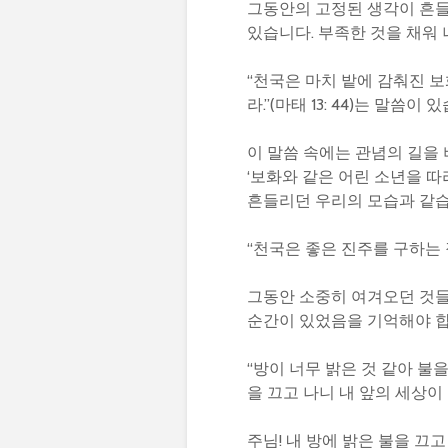
그동안의 고정된 생각이 흔들려
있습니다. 부족한 것을 채워
“천국은 마치 밭에 감춰진 
라.”(마태 13: 44)는 말씀이 
이 말씀 속에는 관념의 길을
‘보화와 같은 어린 소년을 따
흔들리던 우리의 모습과 같습
“천국은 좋은 진주를 구하는 장
그동안 소중히 여겨오던 것들
순간이 있었음을 기억해야 합
“방이 너무 밝은 것 같아 불
을 끄고 나니 내 앞의 세상이 
주님! 내 방에 밝은 불을 끄