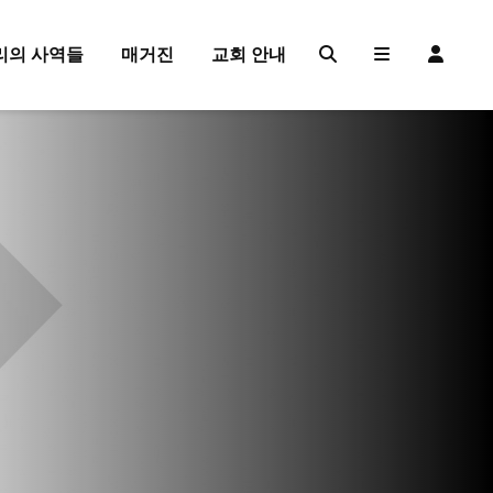
리의 사역들
매거진
교회 안내