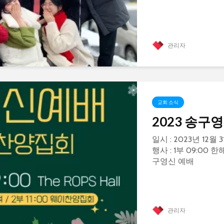
관리자
교회 소식
2023 송구
일시 : 2023년 12월 3
행사 : 1부 09:00 
구영신 예배
관리자