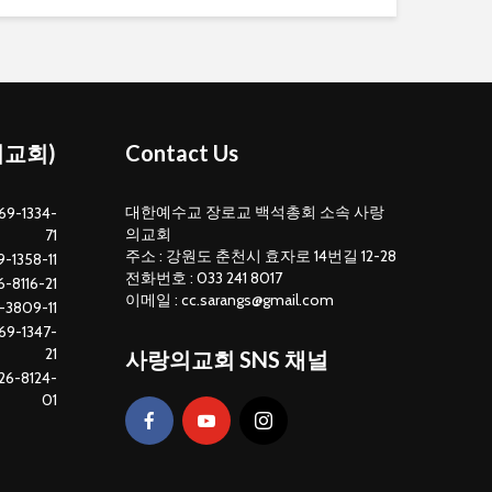
의교회)
Contact Us
대한예수교 장로교 백석총회 소속 사랑
69-1334-
의교회
71
주소 : 강원도 춘천시 효자로 14번길 12-28
-1358-11
전화번호 : 033 241 8017
-8116-21
이메일 : cc.sarangs@gmail.com
-3809-11
69-1347-
21
사랑의교회 SNS 채널
26-8124-
01