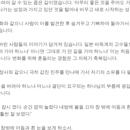
야 갈 수 있는 좁은 길이였습니다. ‘아무리 좋은 것을 주어도 가
 나가는 성장과 가지고 있던 것을 털어내 비우고 새로 시작하는 성
보화와 같으니 사람이 이를 발견한 후 숨겨두고 기뻐하여 돌아가서 
있습니다.
 버린 사람들의 이야기가 담겨져 있습니다. 일본 바둑계의 고수들
라 가야 하느냐’ 아니면 ‘그대로 가 던 길을 가야 하느냐’ 이는 
니다. 변화를 위해 흔들리는 경험은 그 자체가 축복입니다.
사와 같으니 극히 값진 진주를 만나매 가서 자기의 소유를 다 팔아 그 
을 버려야 하느냐 마느냐 결단이 요구되는 하나님의 부름에 응답
니다.
을 잠시 껐다. 순간 깜작 놀랐다 내방에 불을 끄자 창 밖에 어둠과 
훨씬 잘 보였다.”
고 창밖에 어둠과 흰 눈을 보게 하소서.