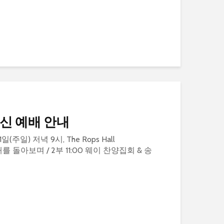
영신 예배 안내
1일(주일) 저녁 9시, The Rops Hall
한해를 돌아보며 / 2부 11:00 웨이 찬양집회 & 송