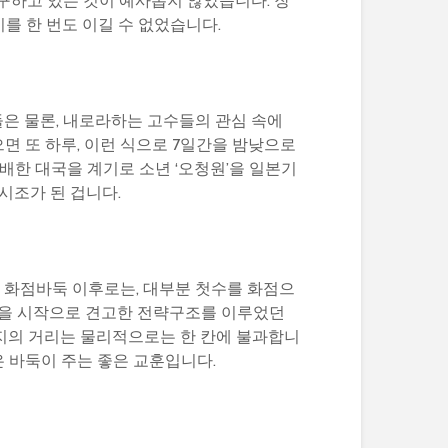
구하고 있는 것이 예사롭지 않았습니다. 장
를 한 번도 이길 수 없었습니다.
들은 물론, 내로라하는 고수들의 관심 속에
면 또 하루, 이런 식으로 7일간을 밤낮으로
패배한 대국을 계기로 소년 ‘오청원’을 일본기
시조가 된 겁니다.
된 화점바둑 이후로는, 대부분 첫수를 화점으
목점을 시작으로 견고한 전략구조를 이루었던
까지의 거리는 물리적으로는 한 칸에 불과합니
은 바둑이 주는 좋은 교훈입니다.