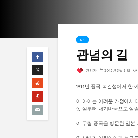
컬럼
관념의 길
관리자
2015년 3월 21일
1914년 중국 복건성에서 한
이 아이는 어려운 가정에서 태
섯 살부터 내기바둑으로 살림
이 무렵 중국을 방문한 일본