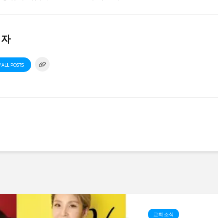
리자
 ALL POSTS
교회 소식