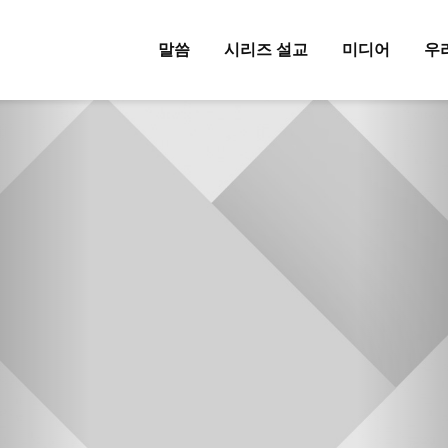
말씀
시리즈 설교
미디어
우