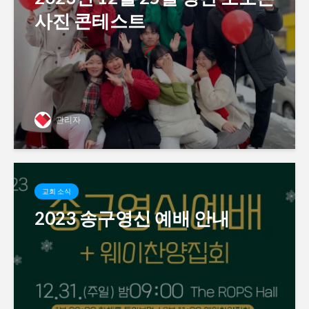
사진 콘테스트
관리자
교회 소식
2023 송구영신 예배 안내