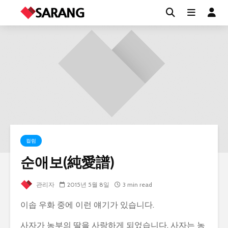
컬럼
순애보(純愛譜)
관리자
2015년 5월 8일
3 min read
이솝 우화 중에 이런 얘기가 있습니다.
사자가 농부의 딸을 사랑하게 되었습니다. 사자는 농