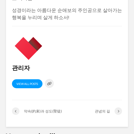
성경이라는 아름다운 순애보의 주인공으로 살아가는
행복을 누리며 살게 하소서!
관리자
VIEW ALL POSTS
약속(約束)과 성도(聖徒)
관념의 길