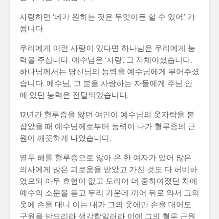
사랑하면 ‘네가 원하는 것은 무엇이든 할 수 있어.’ 가
됩니다.
우리에게 이런 사랑이 있다면 하나님은 우리에게 능
력을 주십니다. 예수님은 ‘사랑’, 그 자체이셨습니다.
하나님께서는 당신님의 능력을 예수님에게 부어주셨
습니다. 예수님, 그 분을 사랑하는 자들에게 주님 안
에 있던 능력은 전달되었습니다.
12년간 혈루증을 앓던 여인이 예수님의 옷자락을 붙
잡았을 때 예수님께로부터 능력이 나가 혈루증의 근
원이 깨끗하게 나았습니다.
열두 해를 혈루증으로 앓아 온 한 여자가 있어 많은
의사에게 많은 괴로움을 받았고 가진 것도 다 허비하
였으되 아무 효험이 없고 도리어 더 중하여졌던 차에
예수의 소문을 듣고 무리 가운데 끼어 뒤로 와서 그의
옷에 손을 대니 이는 내가 그의 옷에만 손을 대어도
구원을 받으리라 생각함일러라 이에 그의 혈루 근원