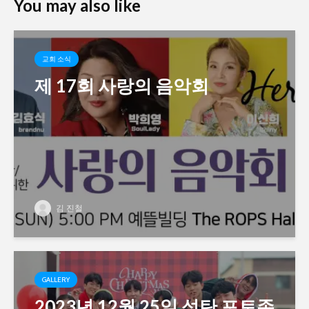
You may also like
교회 소식
제 17회 사랑의 음악회
김 진철
GALLERY
2023년 12월 25일 성탄 포토존