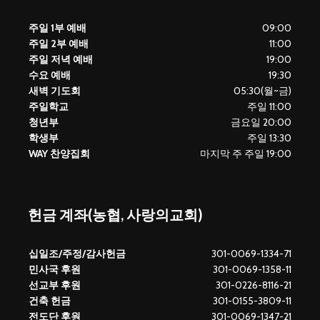
주일 1부 예배
09:00
주일 2부 예배
11:00
주일 저녁 예배
19:00
수요 예배
19:30
새벽 기도회
05:30(월~금)
주일학교
주일 11:00
청년부
금요일 20:00
학생부
주일 13:30
WAY 찬양집회
마지막 주 주일 19:00
헌금 계좌(농협, 사랑의교회)
십일조/주정/감사헌금
301-0069-1334-71
민사국 후원
301-0069-1358-11
선교부 후원
301-0226-8116-21
건축 헌금
301-0155-3809-11
전도단 후원
301-0069-1347-21