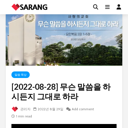
말씀 묵상
[2022-08-28] 무슨 말씀을 하
시든지 그대로 하라
관리자
2022년 8월 29일
Add comment
1 min read