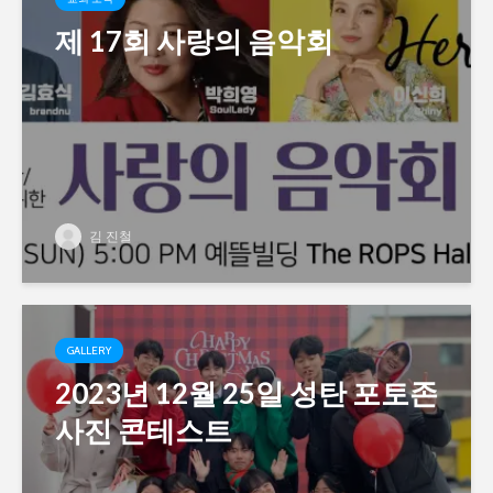
제 17회 사랑의 음악회
김 진철
GALLERY
2023년 12월 25일 성탄 포토존
사진 콘테스트