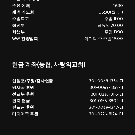
수요 예배
19:30
새벽 기도회
05:30(월~금)
주일학교
주일 11:00
청년부
금요일 20:00
학생부
주일 13:30
WAY 찬양집회
마지막 주 주일 19:00
헌금 계좌(농협, 사랑의교회)
십일조/주정/감사헌금
301-0069-1334-71
민사국 후원
301-0069-1358-11
선교부 후원
301-0226-8116-21
건축 헌금
301-0155-3809-11
전도단 후원
301-0069-1347-21
미디어국 후원
301-0226-8124-01