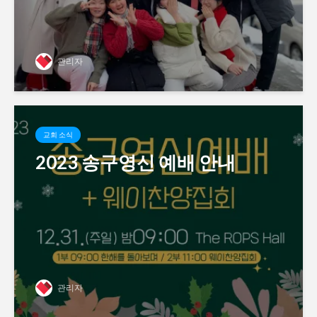
관리자
교회 소식
2023 송구영신 예배 안내
관리자