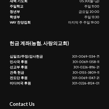
새벽 기도회
05:30(월~금)
주일학교
주일 11:00
청년부
금요일 20:00
학생부
주일 13:30
WAY 찬양집회
마지막 주 주일 19:00
헌금 계좌(농협, 사랑의교회)
십일조/주정/감사헌금
301-0069-1334-71
민사국 후원
301-0069-1358-11
선교부 후원
301-0226-8116-21
건축 헌금
301-0155-3809-11
전도단 후원
301-0069-1347-21
미디어국 후원
301-0226-8124-01
Contact Us