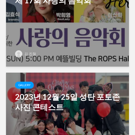
제 17회 사랑의 음악회
김 진철
GALLERY
2023년 12월 25일 성탄 포토존
사진 콘테스트