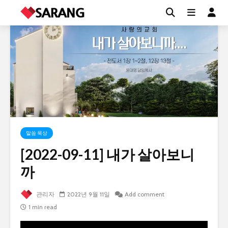
말씀 묵상
[2022-09-11] 내가 살아보니
까
관리자
2022년 9월 11일
Add comment
1 min read