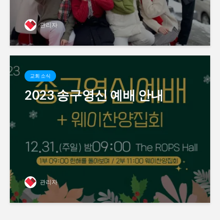
관리자
교회 소식
2023 송구영신 예배 안내
관리자