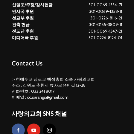
십일조/주정/감사헌금
301-0069-1334-71
민사국 후원
301-0069-1358-11
선교부 후원
301-0226-8116-21
건축 헌금
301-0155-3809-11
전도단 후원
301-0069-1347-21
미디어국 후원
301-0226-8124-01
Contact Us
대한예수교 장로교 백석총회 소속 사랑의교회
주소 : 강원도 춘천시 효자로 14번길 12-28
전화번호 : 033 241 8017
이메일 : cc.sarangs@gmail.com
사랑의교회 SNS 채널