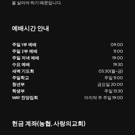
을 살아야 하기 때문입니다.
예배시간 안내
주일 1부 예배
09:00
주일 2부 예배
11:00
주일 저녁 예배
19:00
수요 예배
19:30
새벽 기도회
05:30(월~금)
주일학교
주일 11:00
청년부
금요일 20:00
학생부
주일 13:30
WAY 찬양집회
마지막 주 주일 19:00
헌금 계좌(농협, 사랑의교회)