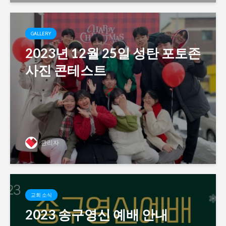
GALLERY
2023년 12월 25일 성탄 포토존
사진 콘테스트
관리자
교회 소식
2023 송구영신 예배 안내