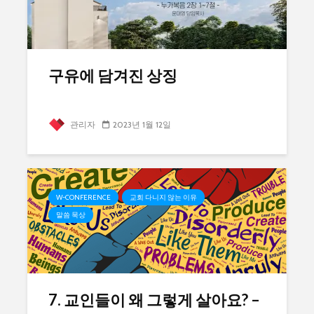
구유에 담겨진 상징
관리자
2023년 1월 12일
W-CONFERENCE
교회 다니지 않는 이유
말씀 묵상
7. 교인들이 왜 그렇게 살아요? –