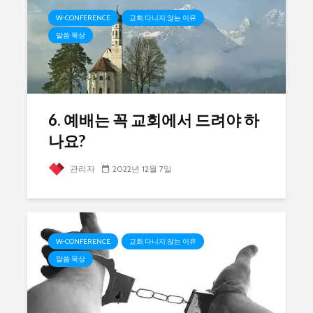
W-CONFERENCE
교회 다니지 않는 이유
말씀 묵상
6. 예배는 꼭 교회에서 드려야 하
나요?
관리자
2022년 12월 7일
W-CONFERENCE
교회 다니지 않는 이유
말씀 묵상