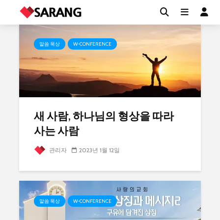
Category - 말씀 묵상
말씀 묵상
W-CONFERENCE
새 사람, 하나님의 형상을 따라
사는 사람
관리자
2023년 1월 12일
말씀 묵상
W-CONFERENCE