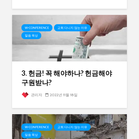
W-CONFERENCE
교회 다니지 않는 이유
말씀 묵상
3. 헌금! 꼭 해야하나? 헌금해야
구원받나?
관리자
2022년 11월 18일
W-CONFERENCE
교회 다니지 않는 이유
말씀 묵상