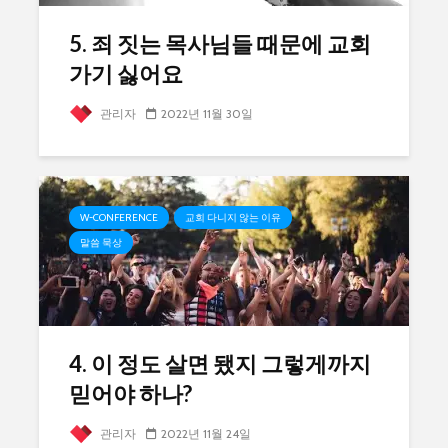
5. 죄 짓는 목사님들 때문에 교회
가기 싫어요
관리자
2022년 11월 30일
W-CONFERENCE
교회 다니지 않는 이유
말씀 묵상
4. 이 정도 살면 됐지 그렇게까지
믿어야 하나?
관리자
2022년 11월 24일