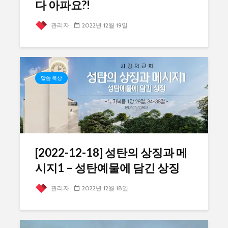
다 아파요?!
관리자
2022년 12월 19일
말씀 묵상
[2022-12-18] 성탄의 상징과 메
시지1 – 성탄예물에 담긴 상징
관리자
2022년 12월 18일