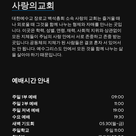
사랑의교회
대한예수교 장로교 백석총회 소속 사랑의 교회는 즐거울 때
나 외로울 때 그것을 함께 나누는 형제와 자매를 만나는 곳입
니다. 이곳은 학력, 성별, 연령, 재력, 사회적 지위와 상관없이
모든 지체들이 주님의 사랑 안에서 서로 존중하고 존중 받는
곳입니다.공동체의 지체가 된 사람들은 결코 혼자 서 있어서
는 안 됩니다. 예수그리스도 안에서 모든 것을 함께 나누는 삶
을 살아야 하기 때문입니다.
예배시간 안내
주일 1부 예배
09:00
주일 2부 예배
11:00
주일 저녁 예배
19:00
수요 예배
19:30
새벽 기도회
05:30(월~금)
주일학교
주일 11:00