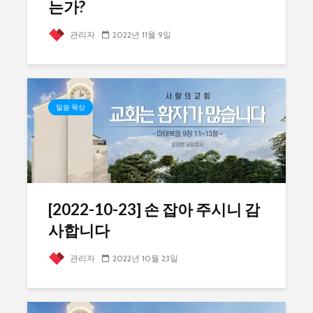
는가?
관리자
2022년 11월 9일
말씀 묵상
[2022-10-23] 손 잡아 주시니 감
사합니다
관리자
2022년 10월 23일