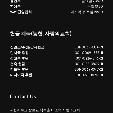
청년부
금요일 20:00
학생부
주일 13:30
WAY 찬양집회
마지막 주 주일 19:00
헌금 계좌(농협, 사랑의교회)
십일조/주정/감사헌금
301-0069-1334-71
민사국 후원
301-0069-1358-11
선교부 후원
301-0226-8116-21
건축 헌금
301-0155-3809-11
전도단 후원
301-0069-1347-21
미디어국 후원
301-0226-8124-01
Contact Us
대한예수교 장로교 백석총회 소속 사랑의교회